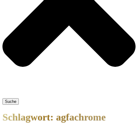
Suche
Schlagwort: agfachrome