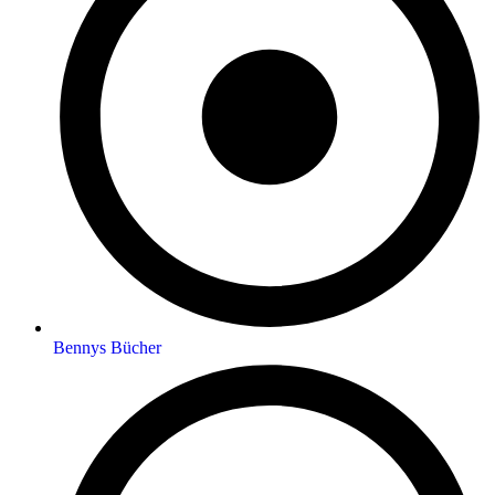
Bennys Bücher