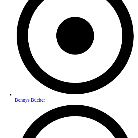
Bennys Bücher