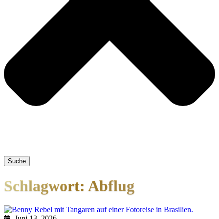
Suche
Schlagwort: Abflug
Juni 13, 2026