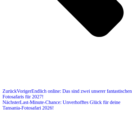
Zurück
Voriger
Endlich online: Das sind zwei unserer fantastischen
Fotosafaris für 2027!
Nächster
Last-Minute-Chance: Unverhofftes Glück für deine
Tansania-Fotosafari 2026!