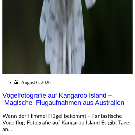
August 6, 2026
Vogelfotografie auf Kangaroo Island –
Magische Flugaufnahmen aus Australien
Wenn der Himmel Flügel bekommt – Fantastische
Vogelflug-Fotografie auf Kangaroo Island Es gibt Tage,
an...