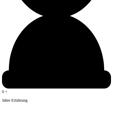
0
+
Jahre Erfahrung