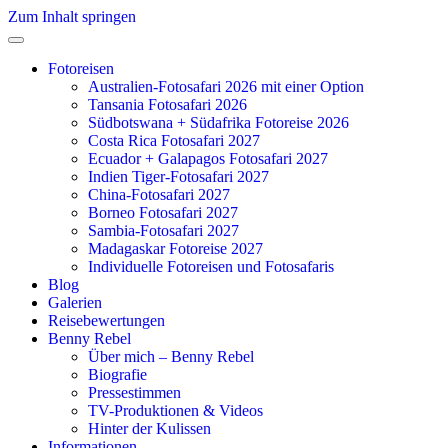
Zum Inhalt springen
Fotoreisen
Australien-Fotosafari 2026 mit einer Option
Tansania Fotosafari 2026
Südbotswana + Südafrika Fotoreise 2026
Costa Rica Fotosafari 2027
Ecuador + Galapagos Fotosafari 2027
Indien Tiger-Fotosafari 2027
China-Fotosafari 2027
Borneo Fotosafari 2027
Sambia-Fotosafari 2027
Madagaskar Fotoreise 2027
Individuelle Fotoreisen und Fotosafaris
Blog
Galerien
Reisebewertungen
Benny Rebel
Über mich – Benny Rebel
Biografie
Pressestimmen
TV-Produktionen & Videos
Hinter der Kulissen
Informationen