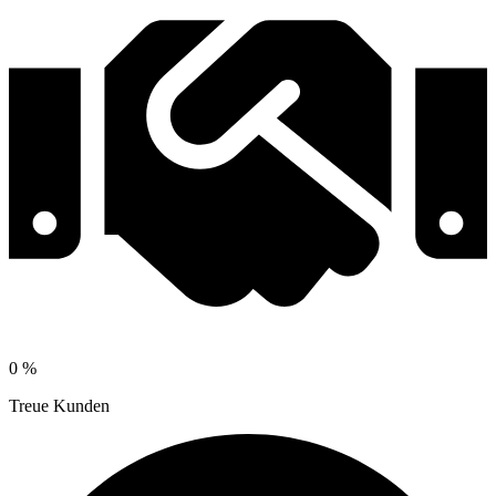
0
%
Treue Kunden