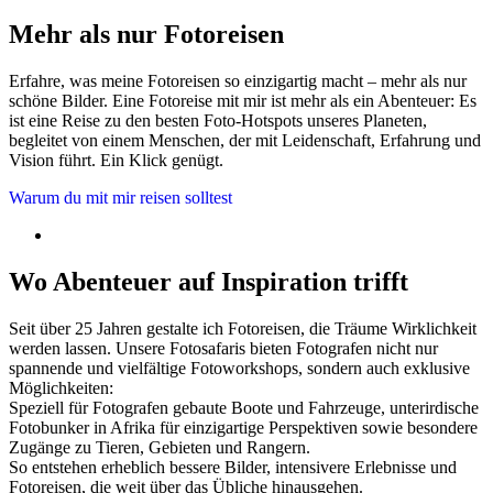
Mehr als nur Fotoreisen
Erfahre, was meine Fotoreisen so einzigartig macht – mehr als nur
schöne Bilder. Eine Fotoreise mit mir ist mehr als ein Abenteuer: Es
ist eine Reise zu den besten Foto-Hotspots unseres Planeten,
begleitet von einem Menschen, der mit Leidenschaft, Erfahrung und
Vision führt. Ein Klick genügt.
Warum du mit mir reisen solltest
Wo Abenteuer auf Inspiration trifft
Seit über 25 Jahren gestalte ich Fotoreisen, die Träume Wirklichkeit
werden lassen. Unsere Fotosafaris bieten Fotografen nicht nur
spannende und vielfältige Fotoworkshops, sondern auch exklusive
Möglichkeiten:
Speziell für Fotografen gebaute Boote und Fahrzeuge, unterirdische
Fotobunker in Afrika für einzigartige Perspektiven sowie besondere
Zugänge zu Tieren, Gebieten und Rangern.
So entstehen erheblich bessere Bilder, intensivere Erlebnisse und
Fotoreisen, die weit über das Übliche hinausgehen.