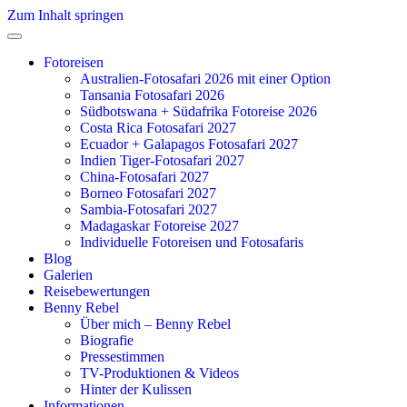
Zum Inhalt springen
Fotoreisen
Australien-Fotosafari 2026 mit einer Option
Tansania Fotosafari 2026
Südbotswana + Südafrika Fotoreise 2026
Costa Rica Fotosafari 2027
Ecuador + Galapagos Fotosafari 2027
Indien Tiger-Fotosafari 2027
China-Fotosafari 2027
Borneo Fotosafari 2027
Sambia-Fotosafari 2027
Madagaskar Fotoreise 2027
Individuelle Fotoreisen und Fotosafaris
Blog
Galerien
Reisebewertungen
Benny Rebel
Über mich – Benny Rebel
Biografie
Pressestimmen
TV-Produktionen & Videos
Hinter der Kulissen
Informationen