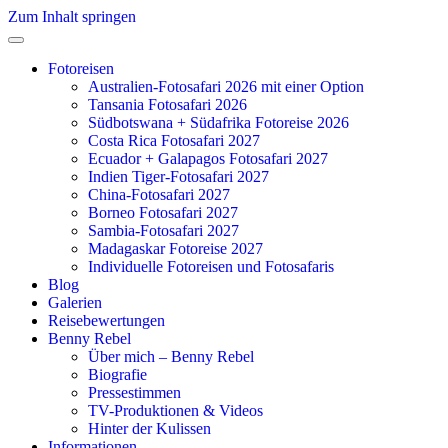
Zum Inhalt springen
Fotoreisen
Australien-Fotosafari 2026 mit einer Option
Tansania Fotosafari 2026
Südbotswana + Südafrika Fotoreise 2026
Costa Rica Fotosafari 2027
Ecuador + Galapagos Fotosafari 2027
Indien Tiger-Fotosafari 2027
China-Fotosafari 2027
Borneo Fotosafari 2027
Sambia-Fotosafari 2027
Madagaskar Fotoreise 2027
Individuelle Fotoreisen und Fotosafaris
Blog
Galerien
Reisebewertungen
Benny Rebel
Über mich – Benny Rebel
Biografie
Pressestimmen
TV-Produktionen & Videos
Hinter der Kulissen
Informationen