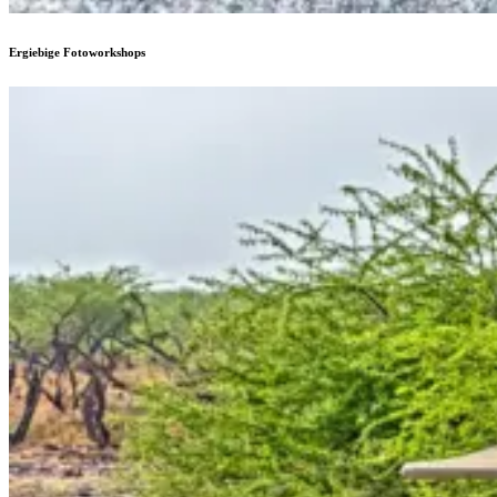
Ergiebige Fotoworkshops