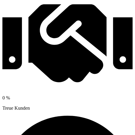
0
%
Treue Kunden