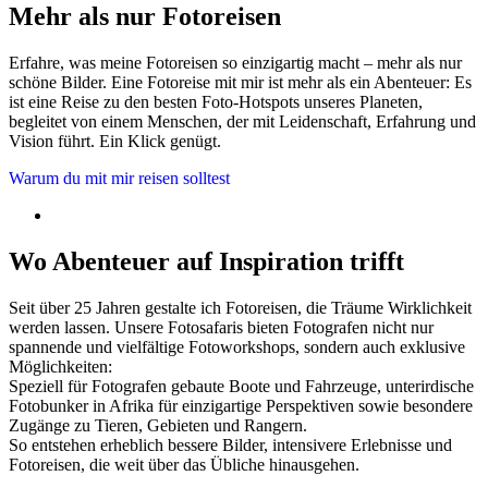
Mehr als nur Fotoreisen
Erfahre, was meine Fotoreisen so einzigartig macht – mehr als nur
schöne Bilder. Eine Fotoreise mit mir ist mehr als ein Abenteuer: Es
ist eine Reise zu den besten Foto-Hotspots unseres Planeten,
begleitet von einem Menschen, der mit Leidenschaft, Erfahrung und
Vision führt. Ein Klick genügt.
Warum du mit mir reisen solltest
Wo Abenteuer auf Inspiration trifft
Seit über 25 Jahren gestalte ich Fotoreisen, die Träume Wirklichkeit
werden lassen. Unsere Fotosafaris bieten Fotografen nicht nur
spannende und vielfältige Fotoworkshops, sondern auch exklusive
Möglichkeiten:
Speziell für Fotografen gebaute Boote und Fahrzeuge, unterirdische
Fotobunker in Afrika für einzigartige Perspektiven sowie besondere
Zugänge zu Tieren, Gebieten und Rangern.
So entstehen erheblich bessere Bilder, intensivere Erlebnisse und
Fotoreisen, die weit über das Übliche hinausgehen.