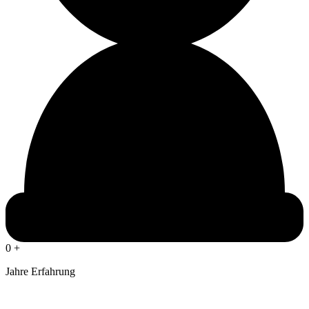
0
+
Jahre Erfahrung