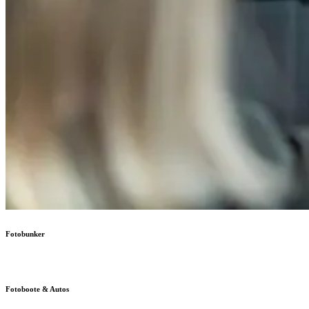
Fotobunker
Fotoboote & Autos