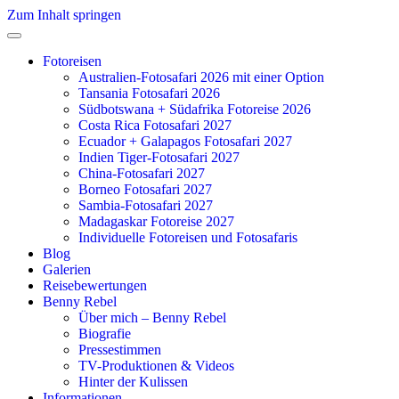
Zum Inhalt springen
Fotoreisen
Australien-Fotosafari 2026 mit einer Option
Tansania Fotosafari 2026
Südbotswana + Südafrika Fotoreise 2026
Costa Rica Fotosafari 2027
Ecuador + Galapagos Fotosafari 2027
Indien Tiger-Fotosafari 2027
China-Fotosafari 2027
Borneo Fotosafari 2027
Sambia-Fotosafari 2027
Madagaskar Fotoreise 2027
Individuelle Fotoreisen und Fotosafaris
Blog
Galerien
Reisebewertungen
Benny Rebel
Über mich – Benny Rebel
Biografie
Pressestimmen
TV-Produktionen & Videos
Hinter der Kulissen
Informationen