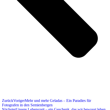
Zurück
Voriger
Mehr und mehr Geladas – Ein Paradies für
Fotografen in den Semienbergen
Nächster
Unsere Lebenszeit – ein Geschenk, das wir bewusst leben