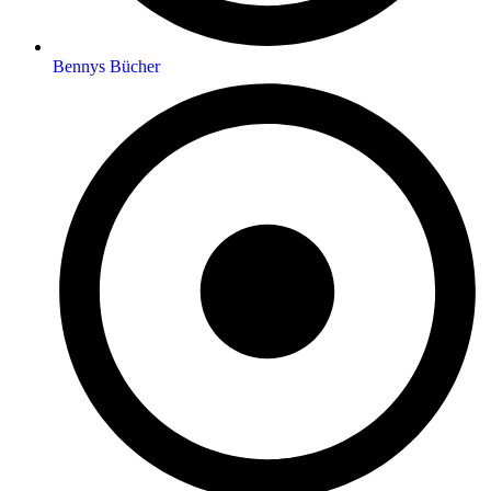
Bennys Bücher