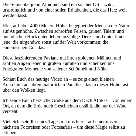
Die Semienberge in Äthiopien sind ein solcher Ort – wild,
ursprünglich und von einer stillen Erhabenheit, die das Herz weit
werden lässt.
Hier, auf über 4000 Metern Höhe, begegnet der Mensch der Natur
auf Augenhöhe. Zwischen schroffen Felsen, grünen Tälern und
unendlichen Horizonten leben unzählige Tiere – und unter ihnen
jene, die nirgendwo sonst auf der Welt vorkommen: die
endemischen Geladas.
Diese faszinierenden Paviane mit ihren goldenen Mähnen und
sanften Augen leben in großen Familien und schenken uns
Fotografen Momente von seltener Schönheit und Nähe.
Schaut Euch das heutige Video an – es zeigt einen kleinen
Ausschnitt aus ihrem natürlichen Paradies, das in dieser Höhe fast
über den Wolken liegt.
Ich sende Euch herzliche Grüße aus dem Dach Afrikas – von einem
Ort, an dem die Erde noch Geschichten erzählt, die nur der Wind
versteht.
Vielleicht seid Ihr eines Tages mit uns hier – auf einer unserer
nächsten Fotoreisen oder Fotosafaris – um diese Magie selbst zu
erleben.