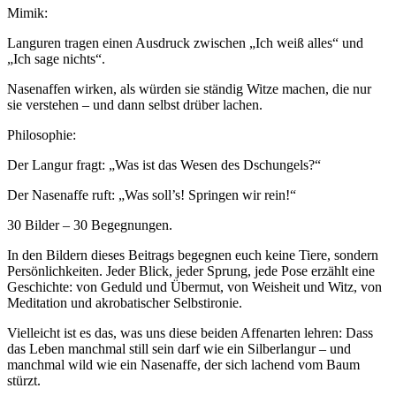
Mimik:
Languren tragen einen Ausdruck zwischen „Ich weiß alles“ und
„Ich sage nichts“.
Nasenaffen wirken, als würden sie ständig Witze machen, die nur
sie verstehen – und dann selbst drüber lachen.
Philosophie:
Der Langur fragt: „Was ist das Wesen des Dschungels?“
Der Nasenaffe ruft: „Was soll’s! Springen wir rein!“
30 Bilder – 30 Begegnungen.
In den Bildern dieses Beitrags begegnen euch keine Tiere, sondern
Persönlichkeiten. Jeder Blick, jeder Sprung, jede Pose erzählt eine
Geschichte: von Geduld und Übermut, von Weisheit und Witz, von
Meditation und akrobatischer Selbstironie.
Vielleicht ist es das, was uns diese beiden Affenarten lehren: Dass
das Leben manchmal still sein darf wie ein Silberlangur – und
manchmal wild wie ein Nasenaffe, der sich lachend vom Baum
stürzt.