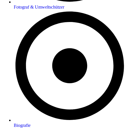
Fotograf & Umweltschützer
Biografie