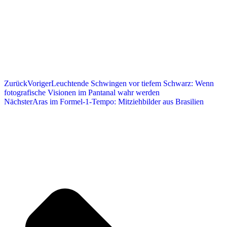
Zurück
Voriger
Leuchtende Schwingen vor tiefem Schwarz: Wenn
fotografische Visionen im Pantanal wahr werden
Nächster
Aras im Formel-1-Tempo: Mitziehbilder aus Brasilien