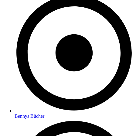
Bennys Bücher