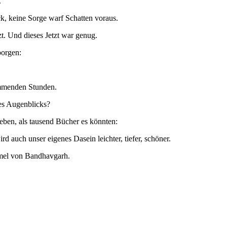
.
k, keine Sorge warf Schatten voraus.
zt. Und dieses Jetzt war genug.
borgen:
ommenden Stunden.
des Augenblicks?
ben, als tausend Bücher es könnten:
 auch unser eigenes Dasein leichter, tiefer, schöner.
mmel von Bandhavgarh.