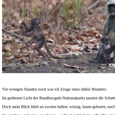
Vor wenigen Stunden noch war ich Zeuge eines stillen Wunders:
Im goldenen Licht des Bandhavgarh-Nationalparks tanzten die Sch
Doch mein Blick blieb an zweien haften: winzig, kaum geboren, noc