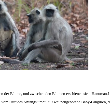
atten der Bäume, und zwischen den Bäumen erschienen sie – Hanuman-
h vom Duft des Anfangs umhüllt. Zwei neugeborene Baby-Languren, der