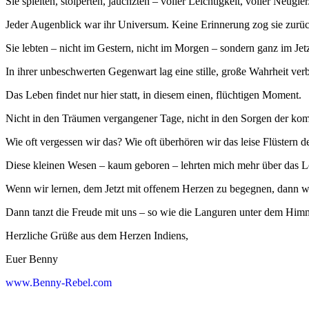
Sie
spielten, stolperten, jauchzten – voller Leichtigkeit, voller Neugier
Jeder Augenblick war ihr Universum. Keine Erinnerung zog sie zurüc
Sie lebten – nicht im Gestern, nicht im Morgen – sondern ganz im Jet
In ihrer unbeschwerten Gegenwart lag eine stille, große Wahrheit ver
Das Leben findet nur hier statt, in diesem einen, flüchtigen Moment.
Nicht in den Träumen vergangener Tage, nicht in den Sorgen der k
Wie oft vergessen wir das? Wie oft überhören wir das leise Flüstern 
Diese kleinen Wesen – kaum geboren – lehrten mich mehr über das Le
Wenn wir lernen, dem Jetzt mit offenem Herzen zu begegnen, dann wird
Dann tanzt die Freude mit uns – so wie die Languren unter dem Hi
Herzliche Grüße aus dem Herzen Indiens,
Euer Benny
www.Benny-Rebel.com