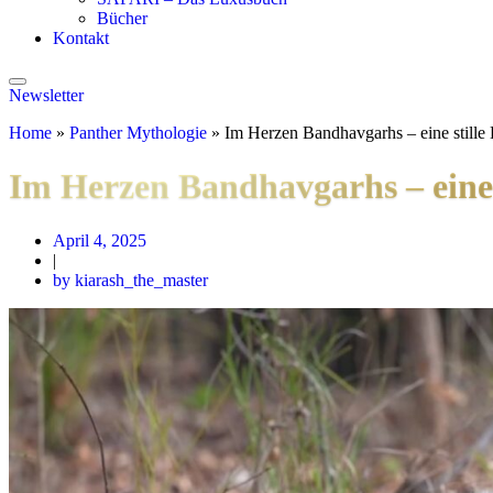
Bücher
Kontakt
Newsletter
Home
»
Panther Mythologie
»
Im Herzen Bandhavgarhs – eine stille
Im Herzen Bandhavgarhs – eine 
April 4, 2025
|
by kiarash_the_master