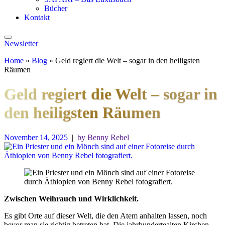
Bücher
Kontakt
Newsletter
Home
»
Blog
»
Geld regiert die Welt – sogar in den heiligsten
Räumen
Geld regiert die Welt – sogar in
den heiligsten Räumen
November 14, 2025
|
by Benny Rebel
Zwischen Weihrauch und Wirklichkeit.
Es gibt Orte auf dieser Welt, die den Atem anhalten lassen, noch
bevor man sie richtig betreten hat. Die jahrhundertealten Kirchen