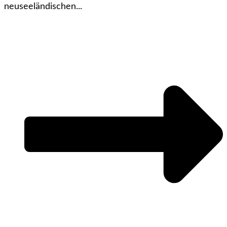
neuseeländischen...