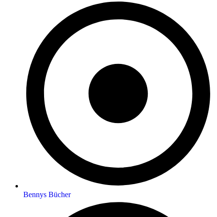
Bennys Bücher