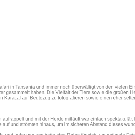
fari in Tansania und immer noch überwältigt von den vielen Ein
r gesammelt haben. Die Vielfalt der Tiere sowie die großen He
n Karacal auf Beutezug zu fotografieren sowie einen eher selte
 aufrappelt und mit der Herde mitläuft war einfach spektakulär
auf und strömten hinaus, um im sicheren Abstand dieses wund