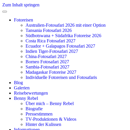
Zum Inhalt springen
Fotoreisen
Australien-Fotosafari 2026 mit einer Option
Tansania Fotosafari 2026
Südbotswana + Südafrika Fotoreise 2026
Costa Rica Fotosafari 2027
Ecuador + Galapagos Fotosafari 2027
Indien Tiger-Fotosafari 2027
China-Fotosafari 2027
Borneo Fotosafari 2027
Sambia-Fotosafari 2027
Madagaskar Fotoreise 2027
Individuelle Fotoreisen und Fotosafaris
Blog
Galerien
Reisebewertungen
Benny Rebel
Über mich – Benny Rebel
Biografie
Pressestimmen
TV-Produktionen & Videos
Hinter der Kulissen
Informationen