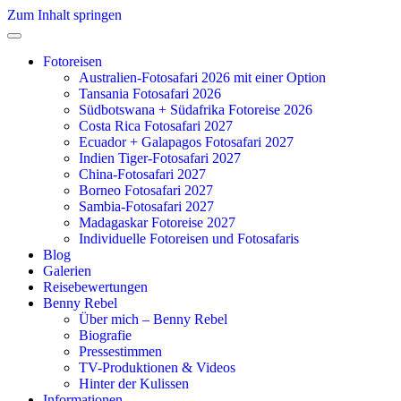
Zum Inhalt springen
Fotoreisen
Australien-Fotosafari 2026 mit einer Option
Tansania Fotosafari 2026
Südbotswana + Südafrika Fotoreise 2026
Costa Rica Fotosafari 2027
Ecuador + Galapagos Fotosafari 2027
Indien Tiger-Fotosafari 2027
China-Fotosafari 2027
Borneo Fotosafari 2027
Sambia-Fotosafari 2027
Madagaskar Fotoreise 2027
Individuelle Fotoreisen und Fotosafaris
Blog
Galerien
Reisebewertungen
Benny Rebel
Über mich – Benny Rebel
Biografie
Pressestimmen
TV-Produktionen & Videos
Hinter der Kulissen
Informationen