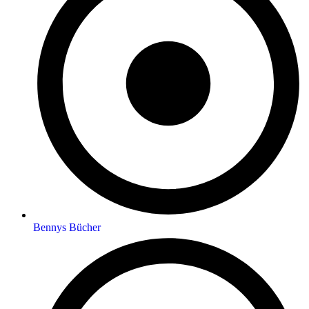
Bennys Bücher