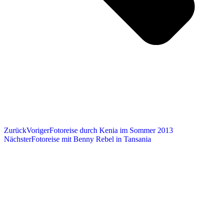
Zurück
Voriger
Fotoreise durch Kenia im Sommer 2013
Nächster
Fotoreise mit Benny Rebel in Tansania