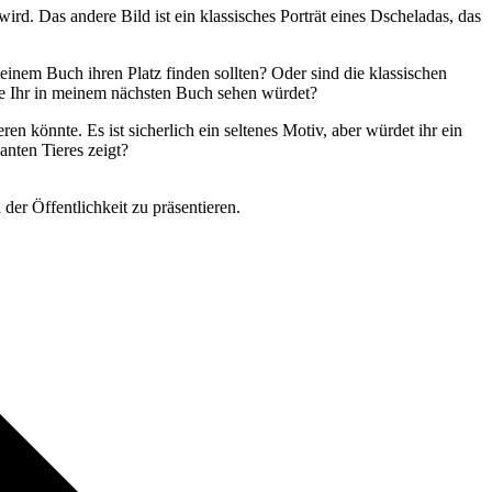
rd. Das andere Bild ist ein klassisches Porträt eines Dscheladas, das
inem Buch ihren Platz finden sollten? Oder sind die klassischen
die Ihr in meinem nächsten Buch sehen würdet?
en könnte. Es ist sicherlich ein seltenes Motiv, aber würdet ihr ein
anten Tieres zeigt?
der Öffentlichkeit zu präsentieren.