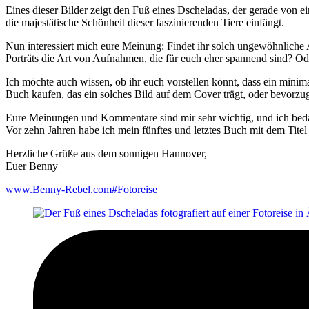
Eines dieser Bilder zeigt den Fuß eines Dscheladas, der gerade von e
die majestätische Schönheit dieser faszinierenden Tiere einfängt.
Nun interessiert mich eure Meinung: Findet ihr solch ungewöhnliche 
Porträts die Art von Aufnahmen, die für euch eher spannend sind? Ode
Ich möchte auch wissen, ob ihr euch vorstellen könnt, dass ein minimal
Buch kaufen, das ein solches Bild auf dem Cover trägt, oder bevorzugt 
Eure Meinungen und Kommentare sind mir sehr wichtig, und ich bed
Vor zehn Jahren habe ich mein fünftes und letztes Buch mit dem Titel 
Herzliche Grüße aus dem sonnigen Hannover,
Euer Benny
www.Benny-Rebel.com#Fotoreise