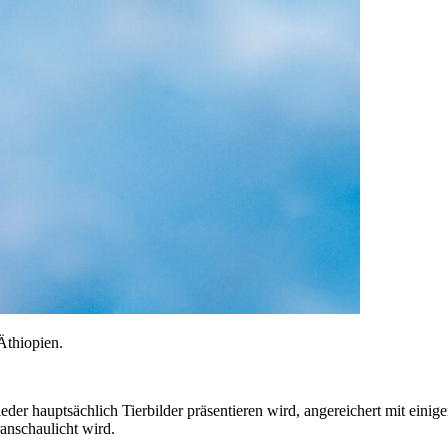
ieder hauptsächlich Tierbilder präsentieren wird, angereichert mit ein
ranschaulicht wird.