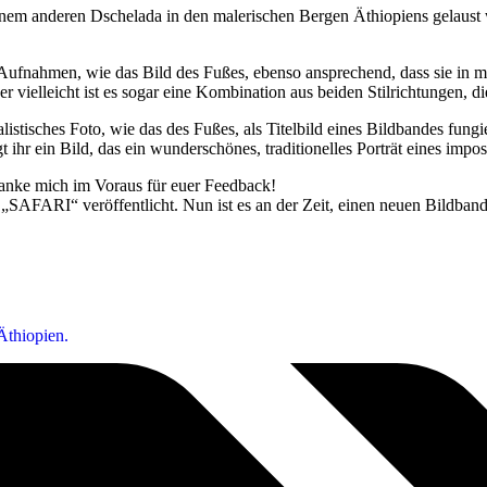
inem anderen Dschelada in den malerischen Bergen Äthiopiens gelaust wi
Aufnahmen, wie das Bild des Fußes, ebenso ansprechend, dass sie in me
r vielleicht ist es sogar eine Kombination aus beiden Stilrichtungen, 
istisches Foto, wie das des Fußes, als Titelbild eines Bildbandes fungier
ihr ein Bild, das ein wunderschönes, traditionelles Porträt eines impos
anke mich im Voraus für euer Feedback!
„SAFARI“ veröffentlicht. Nun ist es an der Zeit, einen neuen Bildband 