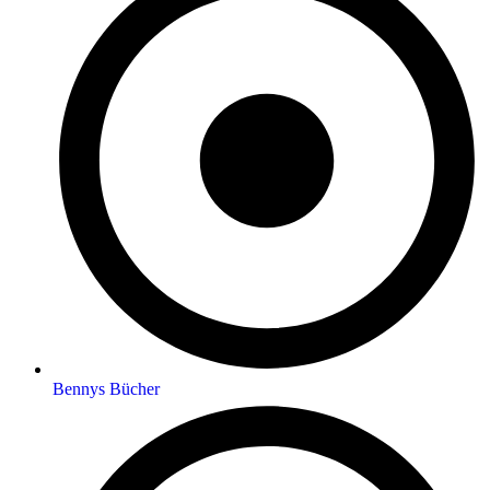
Bennys Bücher