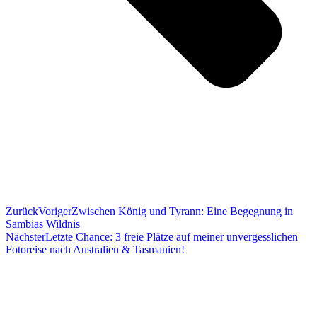
Zurück
Voriger
Zwischen König und Tyrann: Eine Begegnung in
Sambias Wildnis
Nächster
Letzte Chance: 3 freie Plätze auf meiner unvergesslichen
Fotoreise nach Australien & Tasmanien!