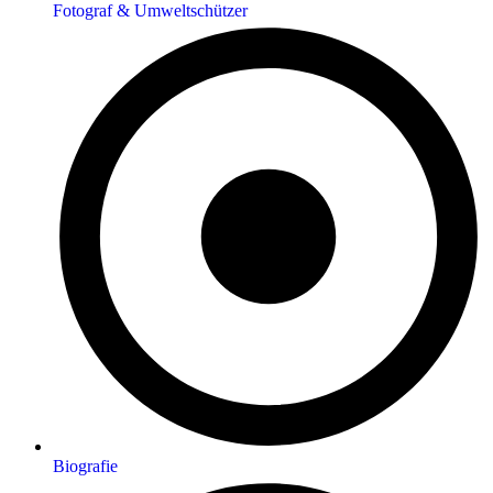
Fotograf & Umweltschützer
Biografie