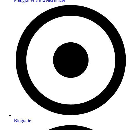
Fotograf & Umweltschützer
Biografie