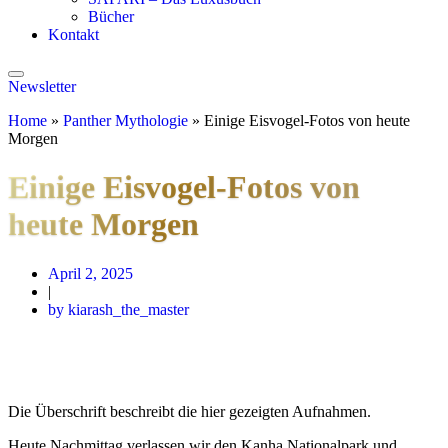
Bücher
Kontakt
Newsletter
Home
»
Panther Mythologie
»
Einige Eisvogel-Fotos von heute
Morgen
Einige Eisvogel-Fotos von
heute Morgen
April 2, 2025
|
by kiarash_the_master
Die Überschrift beschreibt die hier gezeigten Aufnahmen.
Heute Nachmittag verlassen wir den Kanha Nationalpark und