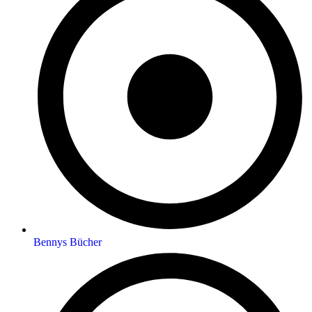
Bennys Bücher