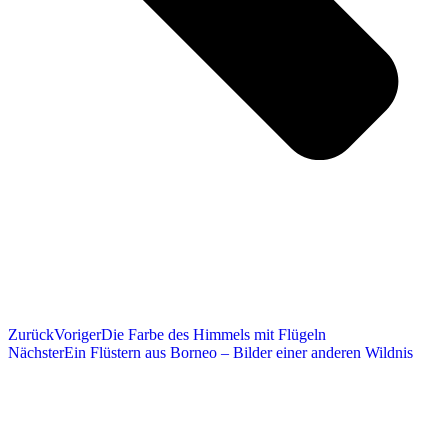
Zurück
Voriger
Die Farbe des Himmels mit Flügeln
Nächster
Ein Flüstern aus Borneo – Bilder einer anderen Wildnis