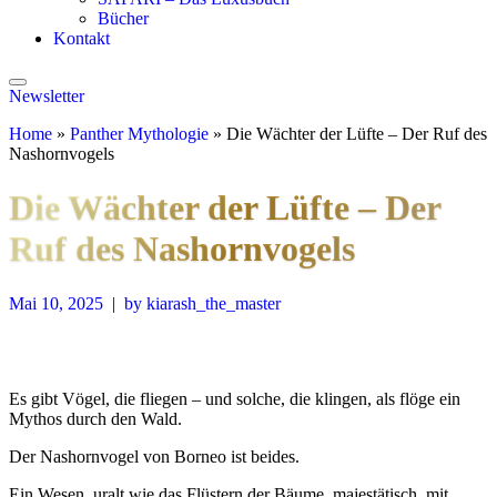
Bücher
Kontakt
Newsletter
Home
»
Panther Mythologie
»
Die Wächter der Lüfte – Der Ruf des
Nashornvogels
Die Wächter der Lüfte – Der
Ruf des Nashornvogels
Mai 10, 2025
|
by kiarash_the_master
Es gibt Vögel, die fliegen – und solche, die klingen, als flöge ein
Mythos durch den Wald.
Der Nashornvogel von Borneo ist beides.
Ein Wesen, uralt wie das Flüstern der Bäume, majestätisch, mit