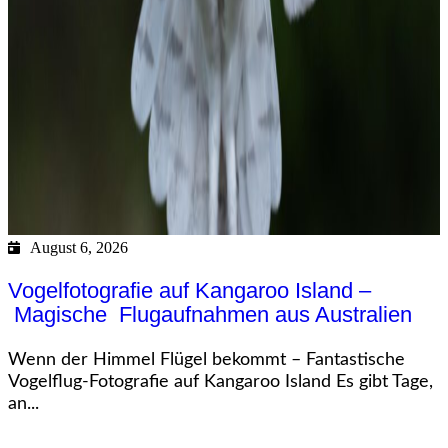
August 6, 2026
Vogelfotografie auf Kangaroo Island –
Magische Flugaufnahmen aus Australien
Wenn der Himmel Flügel bekommt – Fantastische
Vogelflug-Fotografie auf Kangaroo Island Es gibt Tage,
an...