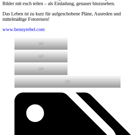
Bilder mit euch teilen – als Einladung, genauer hinzusehen.
Das Leben ist zu kurz für aufgeschobene Pläne, Ausreden und
mittelmäßige Fotoreisen!
www.bennyrebel.com
hdr
hdr
hdr
hdr