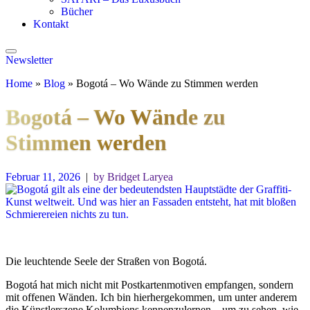
Bücher
Kontakt
Newsletter
Home
»
Blog
»
Bogotá – Wo Wände zu Stimmen werden
Bogotá – Wo Wände zu
Stimmen werden
Februar 11, 2026
|
by Bridget Laryea
Die leuchtende Seele der Straßen von Bogotá.
Bogotá hat mich nicht mit Postkartenmotiven empfangen, sondern
mit offenen Wänden. Ich bin hierhergekommen, um unter anderem
die Künstlerszene Kolumbiens kennenzulernen – um zu sehen, wie