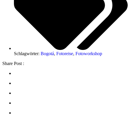
Schlagwörter:
Bogotá
,
Fotoreise
,
Fotoworkshop
Share Post :