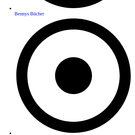
Bennys Bücher