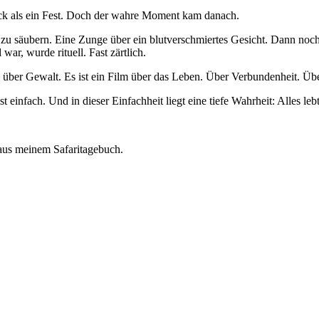
ck als ein Fest. Doch der wahre Moment kam danach.
 zu säubern. Eine Zunge über ein blutverschmiertes Gesicht. Dann noch e
r, wurde rituell. Fast zärtlich.
 über Gewalt. Es ist ein Film über das Leben. Über Verbundenheit. Über 
ist einfach. Und in dieser Einfachheit liegt eine tiefe Wahrheit: Alles le
 aus meinem Safaritagebuch.