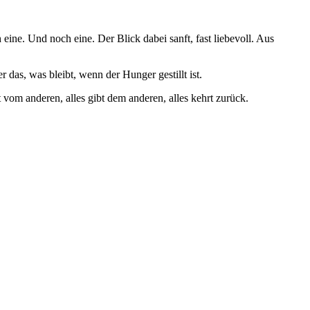
ine. Und noch eine. Der Blick dabei sanft, fast liebevoll. Aus
das, was bleibt, wenn der Hunger gestillt ist.
bt vom anderen, alles gibt dem anderen, alles kehrt zurück.