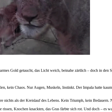
rmes Gold getaucht, das Licht weich, beinahe zärtlich
– doch in den S
Brüllen, kein Chaos. Nur Augen, Muskeln, Instinkt. Der Impala hatte k
Tiere nichts als der Kreislauf des Lebens. Kein Triumph, kein Bedauern.
e rissen, Knochen knackten, das Gras färbte sich rot. Und doch – es wa