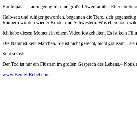
Ein Impala – kaum genug für eine große Löwenfamilie. Eher ein Sna
Halb-satt und ruhiger geworden, begannen die Tiere, sich gegenseitig
Räubern wurden wieder Brüder und Schwestern. Was eben noch wild wa
Ich habe diesen Moment in einem Video festgehalten. Es ist kein Film
Die Natur ist kein Märchen. Sie ist nicht gerecht, nicht grausam – sie 
Seht selbst:
Der Tod ist nur ein Flüstern im großen Gespräch des Lebens.– Notiz
www.Benny-Rebel.com