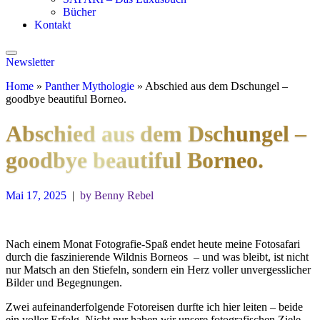
Bücher
Kontakt
Newsletter
Home
»
Panther Mythologie
»
Abschied aus dem Dschungel –
goodbye beautiful Borneo.
Abschied aus dem Dschungel –
goodbye beautiful Borneo.
Mai 17, 2025
|
by Benny Rebel
Nach einem Monat Fotografie-Spaß endet heute meine Fotosafari
durch die faszinierende Wildnis Borneos – und was bleibt, ist nicht
nur Matsch an den Stiefeln, sondern ein Herz voller unvergesslicher
Bilder und Begegnungen.
Zwei aufeinanderfolgende Fotoreisen durfte ich hier leiten – beide
ein voller Erfolg. Nicht nur haben wir unsere fotografischen Ziele