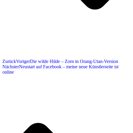
Zurück
Voriger
Die wilde Hilde – Zorn in Orang-Utan-Version
Nächster
Neustart auf Facebook – meine neue Künstlerseite ist
online