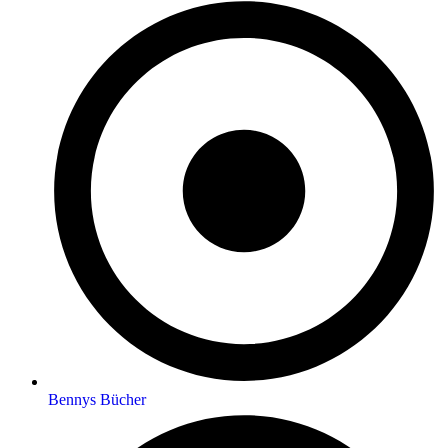
Bennys Bücher