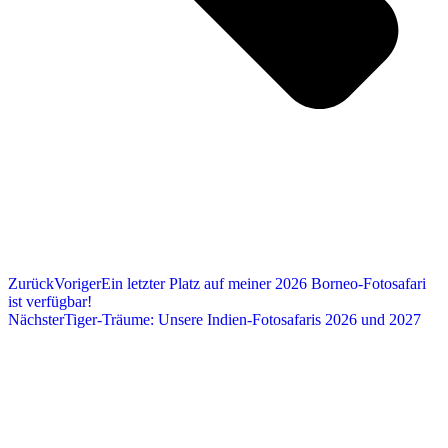
Zurück
Voriger
Ein letzter Platz auf meiner 2026 Borneo-Fotosafari
ist verfügbar!
Nächster
Tiger-Träume: Unsere Indien-Fotosafaris 2026 und 2027