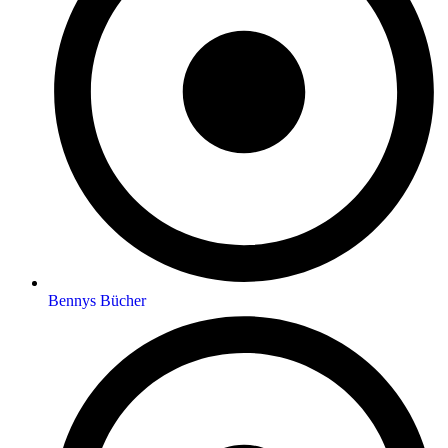
Bennys Bücher