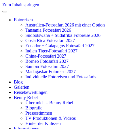
Zum Inhalt springen
Fotoreisen
Australien-Fotosafari 2026 mit einer Option
Tansania Fotosafari 2026
Südbotswana + Südafrika Fotoreise 2026
Costa Rica Fotosafari 2027
Ecuador + Galapagos Fotosafari 2027
Indien Tiger-Fotosafari 2027
China-Fotosafari 2027
Borneo Fotosafari 2027
Sambia-Fotosafari 2027
Madagaskar Fotoreise 2027
Individuelle Fotoreisen und Fotosafaris
Blog
Galerien
Reisebewertungen
Benny Rebel
Über mich – Benny Rebel
Biografie
Pressestimmen
TV-Produktionen & Videos
Hinter der Kulissen
Informationen