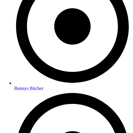
Bennys Bücher