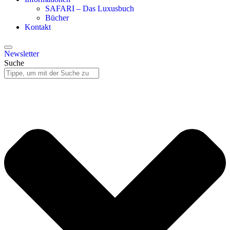
SAFARI – Das Luxusbuch
Bücher
Kontakt
Newsletter
Suche