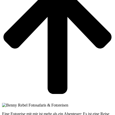
Eine Fotoreise mit mir ist mehr als ein Abenteuer: Es ist eine Reise