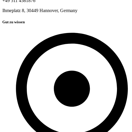
+49 511 4581876
Ihmeplatz 8, 30449 Hannover, Germany
Gut zu wissen